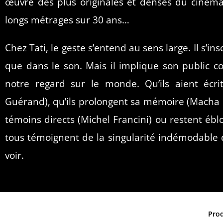
œuvre des plus originales et denses du cinéma
longs métrages sur 30 ans…
Chez Tati, le geste s’entend au sens large. Il s’in
que dans le son. Mais il implique son public c
notre regard sur le monde. Qu’ils aient écr
Guérand), qu’ils prolongent sa mémoire (Macha Ma
témoins directs (Michel Francini) ou restent ébl
tous témoignent de la singularité indémodable 
voir.
Prod