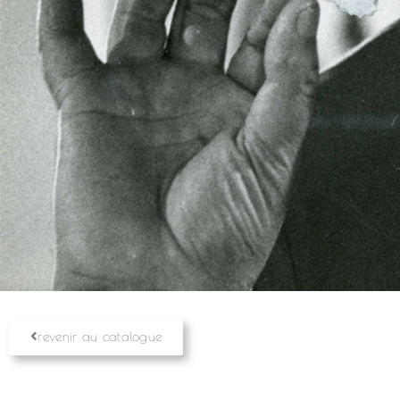
revenir au catalogue