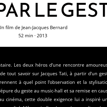
 PAR LE GES
Un film de Jean-Jacques Bernard
52 min · 2013
ntaire. Les deux héros d’une rencontre amoureu
de tout savoir sur Jacques Tati, à partir d’un ges
rennent à quel point l’observation et la stylisati
 l’épure du geste au music-hall et sa remise en cau
 cinéma, cette double exigence lui a inspiré u