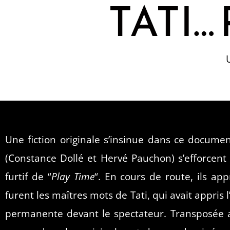
TATI…
Une fiction originale s’insinue dans ce docume
(Constance Dollé et Hervé Pauchon) s’efforcent 
furtif de “
Play Time
“. En cours de route, ils app
furent les maîtres mots de Tati, qui avait appris
permanente devant le spectateur. Transposée au