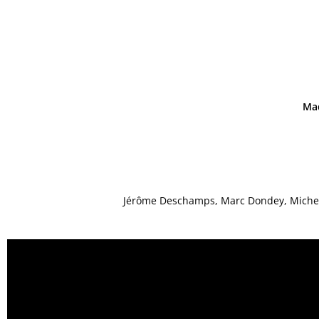
Ma
Jérôme Deschamps, Marc Dondey, Michel F