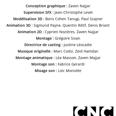
Conception graphique :
Zaven Najjar
Supervision SFX :
Jean-Christophe Levet
Modélisation 3D :
Boris Cohen Tanugi, Paul Szajner
Animation 3D :
Sigmund Payne, Quentin Rétif, Denis Briant
Animation 2D :
Cyprien Nozières, Zaven Najjar
Montage :
Grégoire Sivan
Directrice de casting :
Justine Léocadie
Musique originelle :
Marc Codsi, Zeid Hamdan
Montage animatique :
Léa Masson, Zaven Majjar
Montage son :
Fabrice Gerardi
Mixage son :
Loïc Moniotte