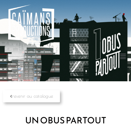
revenir au catalogue
UN OBUS PARTOUT