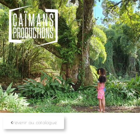
revenir au catalogue