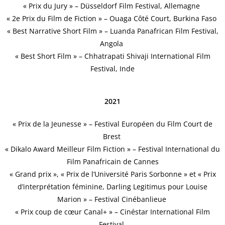
« Prix du Jury » – Düsseldorf Film Festival, Allemagne
« 2e Prix du Film de Fiction » – Ouaga Côté Court, Burkina Faso
«
Best Narrative Short Film
» – Luanda Panafrican Film Festival,
Angola
«
Best Short Film
» –
Chhatrapati Shivaji International Film
Festival, Inde
2021
« Prix de la Jeunesse » – Festival Européen du Film Court de
Brest
« Dikalo Award Meilleur Film Fiction » – Festival International du
Film Panafricain de Cannes
« Grand prix », « Prix de l’Université Paris Sorbonne » et « Prix
d’interprétation féminine, Darling Legitimus pour Louise
Marion » – Festival Cinébanlieue
« Prix coup de cœur Canal+ » – Cinéstar International Film
Festival