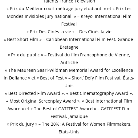
Talents France Télévision
« Prix du Meilleur court métrage jury étudiant » et
«
Prix Les
Mondes Invisibles jury national » – Kreyol International Film
Festival
« Prix Des Cinés la vie » – Des Cinés la vie
«
Best Short Film » – Caribbean International Film Fest, Grande-
Bretagne
«
Prix du public » – Festival du film Francophone de Vienne,
Autriche
«
The Maureen Saari-Wildman Memorial Award for Excellence
in Defiance » et « Best of Fest » – Short’ Defy Film Festival,
É
tats-
Unis
« Best Directed Film Award », « Best Cinematography Award »,
« Most Original Screenplay Award », « Best International Film
Award » et « The Best of GATFFEST Award » – GATFFEST Film
Festival, Jamaïque
« Prix du jury » –
The 20%: A Festival for Women Filmmakers,
Etats-Unis