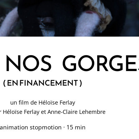
 NOS GORGE
( EN FINANCEMENT )
un film de Héloïse Ferlay
ar Héloïse Ferlay et Anne-Claire Lehembre
animation stopmotion · 15 min