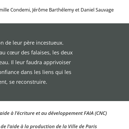
mille Condemi,
Jérôme Barthélemy et Daniel Sauvage
on de leur père incestueux.
u cœur des falaises, les deux
au. Il leur faudra apprivoiser
onfiance dans les liens qui les
nt, se reconstruire.
’aide à l’écriture et au développement FAIA (CNC)
de l’aide à la production de la Ville de Paris