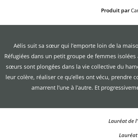
Produit
par
Ca
Aëlis suit sa sœur qui l’emporte loin de la mais
Réfugiées dans un petit groupe de femmes isolées a
sœurs sont plongées dans la vie collective du hame
leur colère, réaliser ce qu’elles ont vécu, prendre c
amarrent l’une à l’autre. Et progressiveme
Lauréat de l
Lauréat 